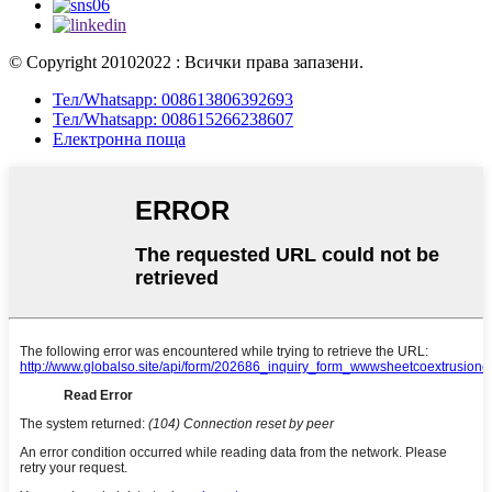
© Copyright 20102022 : Всички права запазени.
Тел/Whatsapp: 008613806392693
Тел/Whatsapp: 008615266238607
Електронна поща