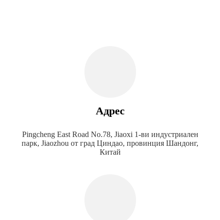
Адрес
Pingcheng East Road No.78, Jiaoxi 1-ви индустриален
парк, Jiaozhou от град Циндао, провинция Шандонг,
Китай