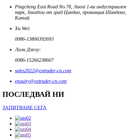
Pingcheng East Road No.78, Jiaoxi 1-ви индустриален
парк, Jiaozhou от град Циндао, провинция Шандонг,
Китай
Xu Wei:
0086-13806392693
Лили Джоу:
0086-15266238607
sales2022@extruder-cn.com
enquiry@extruder-cn.com
ПОСЛЕДВАЙ НИ
ЗАПИТВАНЕ СЕГА