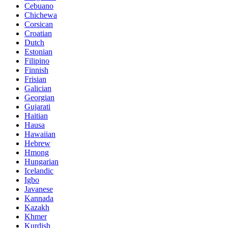
Cebuano
Chichewa
Corsican
Croatian
Dutch
Estonian
Filipino
Finnish
Frisian
Galician
Georgian
Gujarati
Haitian
Hausa
Hawaiian
Hebrew
Hmong
Hungarian
Icelandic
Igbo
Javanese
Kannada
Kazakh
Khmer
Kurdish