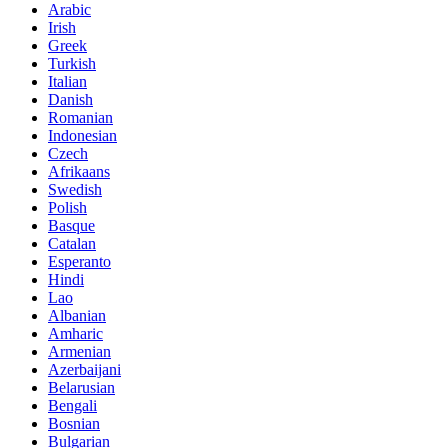
Arabic
Irish
Greek
Turkish
Italian
Danish
Romanian
Indonesian
Czech
Afrikaans
Swedish
Polish
Basque
Catalan
Esperanto
Hindi
Lao
Albanian
Amharic
Armenian
Azerbaijani
Belarusian
Bengali
Bosnian
Bulgarian